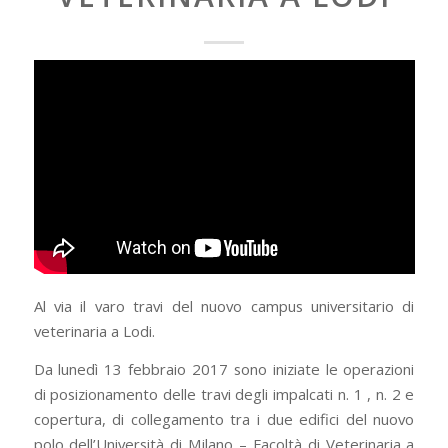
Al via il varo travi del nuovo campus universitario di
veterinaria a Lodi.
Da lunedì 13 febbraio 2017 sono iniziate le operazioni
di posizionamento delle travi degli impalcati n. 1 , n. 2 e
copertura, di collegamento tra i due edifici del nuovo
polo dell’Università di Milano – Facoltà di Veterinaria a