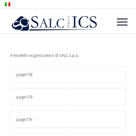
Il modello organizzativo di SALC s.p.a.
page178
page179
page176