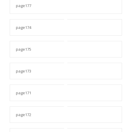
page177
page174
page175
page173
page171
page172