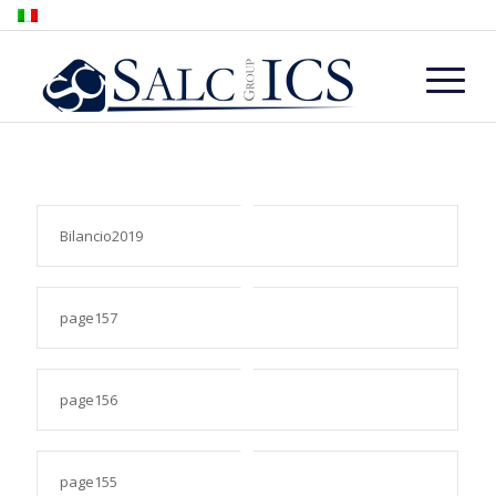
Bilancio2019
page157
page156
page155