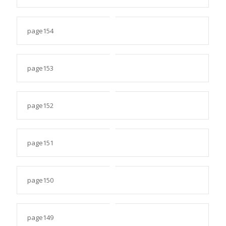
page154
page153
page152
page151
page150
page149