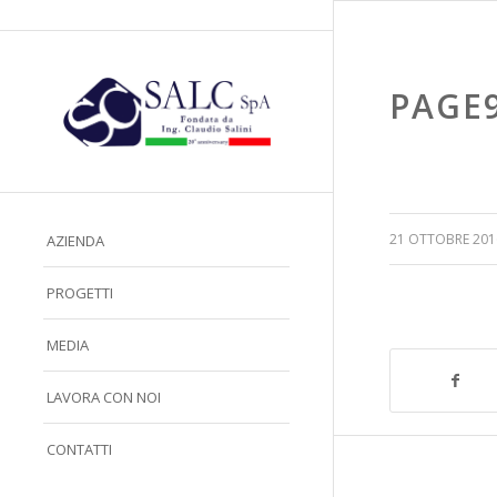
PAGE
/
21 OTTOBRE 201
AZIENDA
PROGETTI
MEDIA
LAVORA CON NOI
CONTATTI