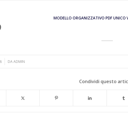
MODELLO ORGANIZZATIVO PDF UNICO 
9
6
DA
ADMIN
Condividi questo arti