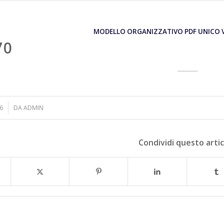
MODELLO ORGANIZZATIVO PDF UNICO 
70
6
DA
ADMIN
Condividi questo arti