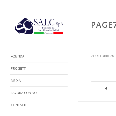
PAGE
/
21 OTTOBRE 201
AZIENDA
PROGETTI
MEDIA
LAVORA CON NOI
CONTATTI