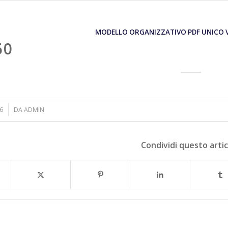
MODELLO ORGANIZZATIVO PDF UNICO 
60
6
DA
ADMIN
Condividi questo arti