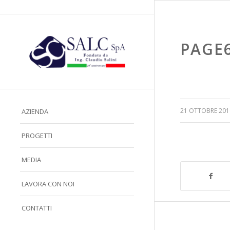
PAGE
/
21 OTTOBRE 201
AZIENDA
PROGETTI
MEDIA
LAVORA CON NOI
CONTATTI