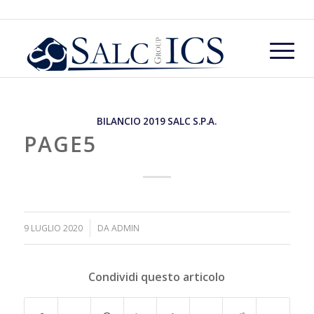
BILANCIO 2019 SALC S.P.A.
PAGE5
/
9 LUGLIO 2020
DA
ADMIN
Condividi questo articolo