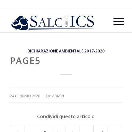
DICHIARAZIONE AMBIENTALE 2017-2020
PAGE5
/
24 GENNAIO 2020
DA
ADMIN
Condividi questo articolo