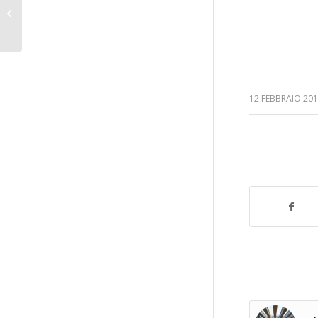
TRANSIZIONE ALLE
VERSIONI 2015 DELLA
ISO 9001 E 14001
/
12 FEBBRAIO 20