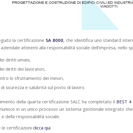
guito la certificazione
SA 8000
, che identifica uno standard inter
aziendale attinenti alla responsabilità sociale dell’impresa, nello sp
dei diritti umani,
dei diritti dei lavoratori,
ontro lo sfruttamento dei minori,
 di sicurezza e salubrità sul posto di lavoro.
uimento della quarta certificazione SALC ha completato il
BEST 4
iunisce in un unico processo un sistema gestionale integrato che f
 e della responsabilità sociale.
 le certificazioni
clicca qui
.