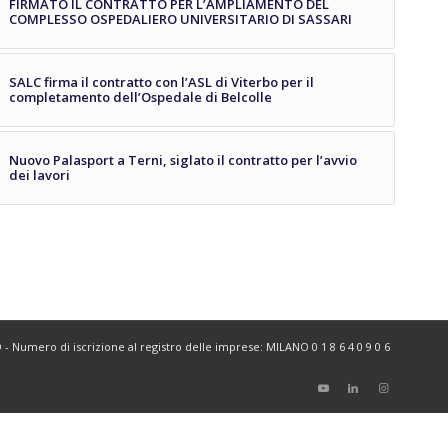
FIRMATO IL CONTRATTO PER L’AMPLIAMENTO DEL
COMPLESSO OSPEDALIERO UNIVERSITARIO DI SASSARI
SALC firma il contratto con l’ASL di Viterbo per il
completamento dell’Ospedale di Belcolle
Nuovo Palasport a Terni, siglato il contratto per l’avvio
dei lavori
ANO - Numero di iscrizione al registro delle imprese: MILANO 0 1 8 6 4 0 9 0 6