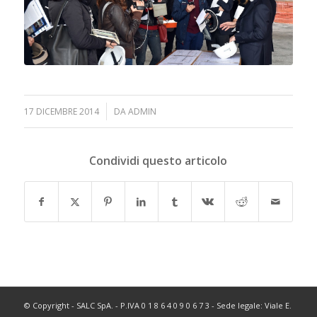
/
17 DICEMBRE 2014
DA
ADMIN
Condividi questo articolo
© Copyright - SALC SpA. - P.IVA 0 1 8 6 4 0 9 0 6 7 3 - Sede legale: Viale E.