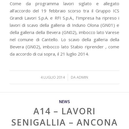
Come da programma lavori siglato e allegato
all’accordo del 19 febbraio scorso tra il Gruppo ICS
Grandi Lavori S.p.A. e RFI S.p.A., l’Impresa ha ripreso i
lavori di scavo della galleria di Induno Olona (GN01) e
della galleria della Bevera (GN02), imbocco lato Varese
nel comune di Cantello. Lo scavo della galleria della
Bevera (GN02), imbocco lato Stabio riprender , come
da accordo di cui sopra, il 21 luglio 2014.
/
4 LUGLIO 2014
DA
ADMIN
NEWS
A14 – LAVORI
SENIGALLIA – ANCONA