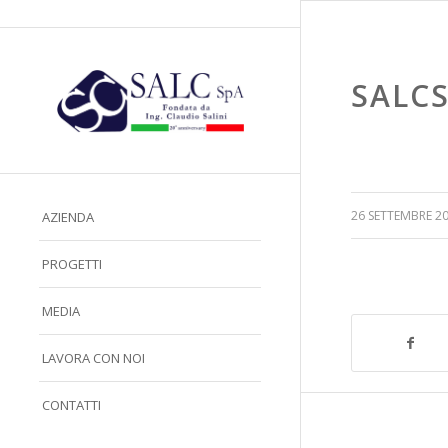
SALCS
/
26 SETTEMBRE 2
AZIENDA
PROGETTI
MEDIA
LAVORA CON NOI
CONTATTI