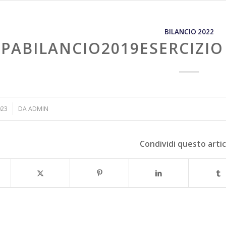
BILANCIO 2022
PABILANCIO2019ESERCIZIO
023
DA
ADMIN
Condividi questo arti