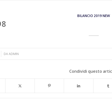
BILANCIO 2019 NEW
98
DA
ADMIN
Condividi questo arti