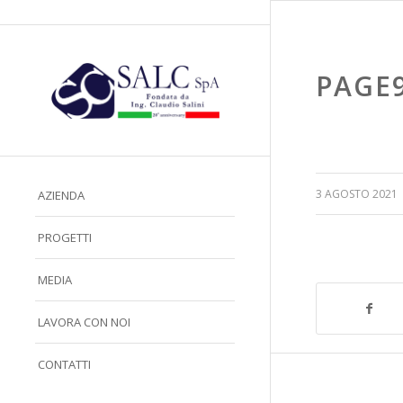
PAGE
/
3 AGOSTO 2021
AZIENDA
PROGETTI
MEDIA
LAVORA CON NOI
CONTATTI