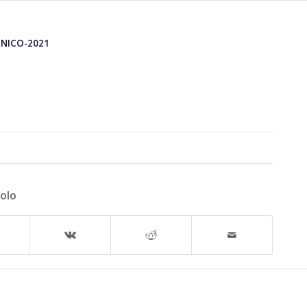
NICO-2021
colo