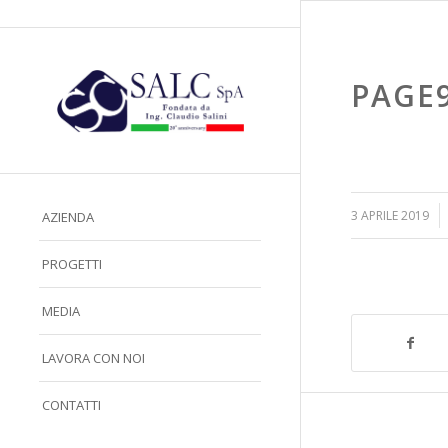
PAGE
/
3 APRILE 2019
AZIENDA
PROGETTI
MEDIA
LAVORA CON NOI
CONTATTI