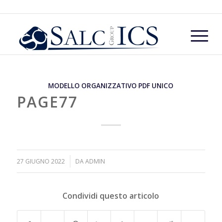
MODELLO ORGANIZZATIVO PDF UNICO
PAGE77
/
27 GIUGNO 2022
DA
ADMIN
Condividi questo articolo