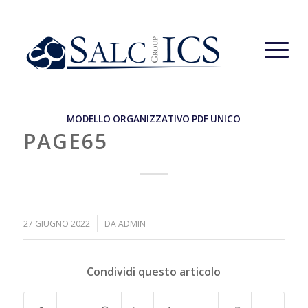
MODELLO ORGANIZZATIVO PDF UNICO
PAGE65
/
27 GIUGNO 2022
DA
ADMIN
Condividi questo articolo