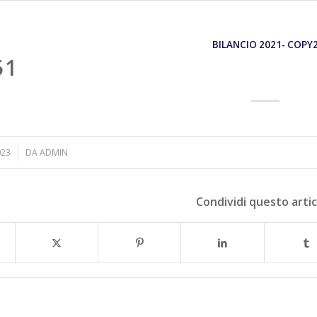
BILANCIO 2021- COPY
51
023
DA
ADMIN
Condividi questo arti