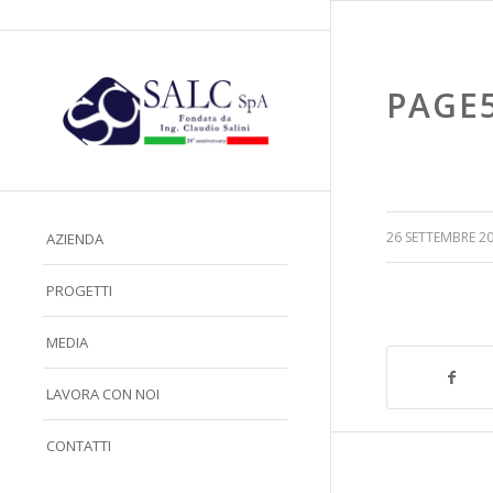
PAGE
/
26 SETTEMBRE 2
AZIENDA
PROGETTI
MEDIA
LAVORA CON NOI
CONTATTI