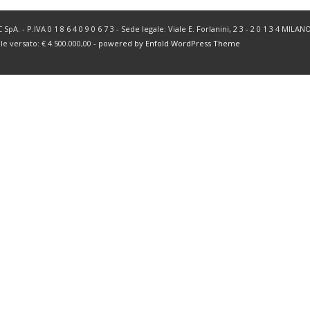
SpA. - P.IVA 0 1 8 6 4 0 9 0 6 7 3 - Sede legale: Viale E. Forlanini, 2 3 - 2 0 1 3 4 MIL
ale versato: € 4.500.000,00 -
powered by Enfold WordPress Theme