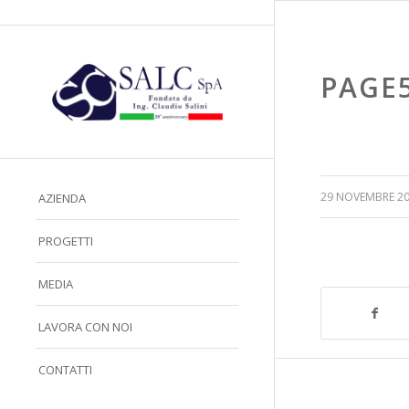
PAGE
/
29 NOVEMBRE 2
AZIENDA
PROGETTI
MEDIA
LAVORA CON NOI
CONTATTI