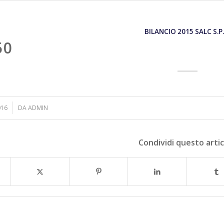
BILANCIO 2015 SALC S.P.
50
016
DA
ADMIN
Condividi questo arti