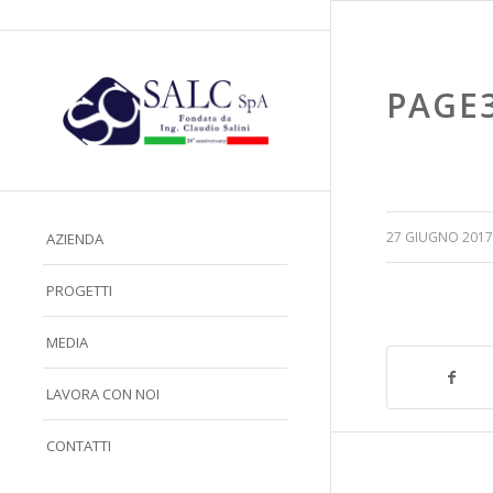
PAGE
/
27 GIUGNO 2017
AZIENDA
PROGETTI
MEDIA
LAVORA CON NOI
CONTATTI