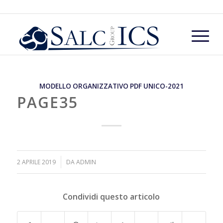
MODELLO ORGANIZZATIVO PDF UNICO-2021
PAGE35
/
2 APRILE 2019
DA
ADMIN
Condividi questo articolo