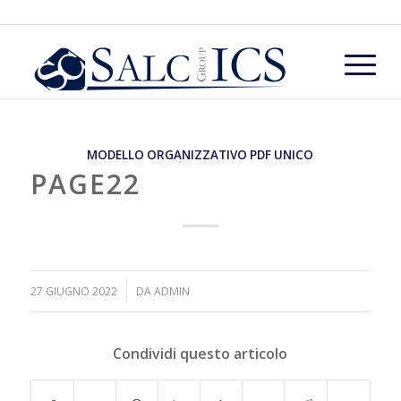
MODELLO ORGANIZZATIVO PDF UNICO
PAGE22
/
27 GIUGNO 2022
DA
ADMIN
Condividi questo articolo