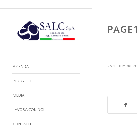
PAGE
/
26 SETTEMBRE 2
AZIENDA
PROGETTI
MEDIA
LAVORA CON NOI
CONTATTI