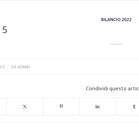
BILANCIO 2022
15
023
DA
ADMIN
Condividi questo arti