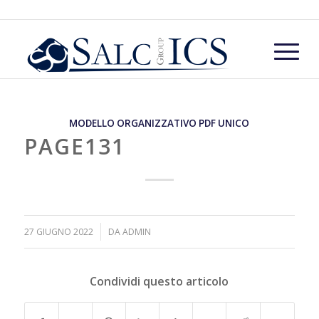
MODELLO ORGANIZZATIVO PDF UNICO
PAGE131
/
27 GIUGNO 2022
DA
ADMIN
Condividi questo articolo