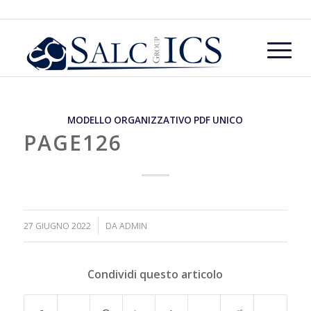
MODELLO ORGANIZZATIVO PDF UNICO
PAGE126
/
27 GIUGNO 2022
DA
ADMIN
Condividi questo articolo