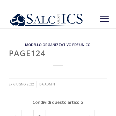
MODELLO ORGANIZZATIVO PDF UNICO
PAGE124
/
27 GIUGNO 2022
DA
ADMIN
Condividi questo articolo